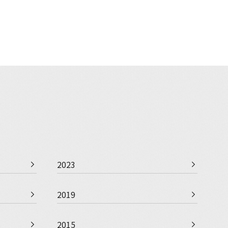
2023
2019
2015