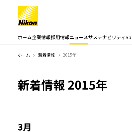
ホーム
企業情報
採用情報
ニュース
サステナビリティ
Sp
私たちのミッション
双
ホーム
新着情報
2015年
会社概要
フ
NIKON GOLF
用
新着情報 2015年
3月