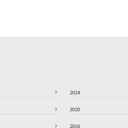
2024
2020
2016