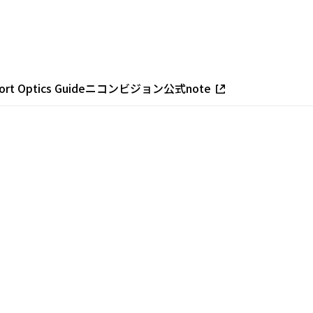
ort Optics Guide
ニコンビジョン公式note
眼鏡
ィールドスコープ
語集