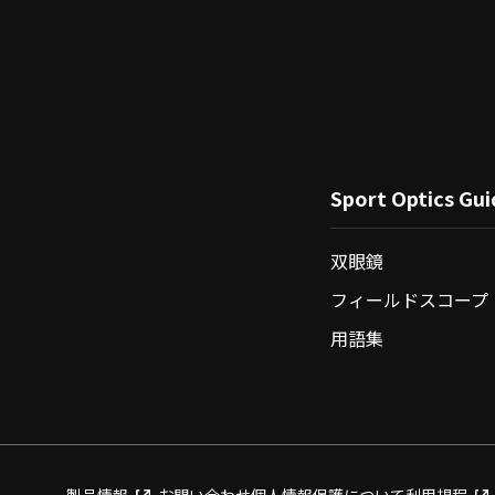
Sport Optics Gui
双眼鏡
フィールドスコープ
用語集